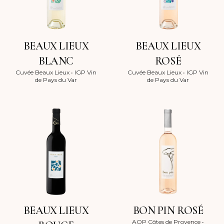
BEAUX LIEUX
BEAUX LIEUX
BLANC
ROSÉ
Cuvée Beaux Lieux
•
IGP Vin
Cuvée Beaux Lieux
•
IGP Vin
de Pays du Var
de Pays du Var
BEAUX LIEUX
BON PIN ROSÉ
AOP Côtes de Provence
•