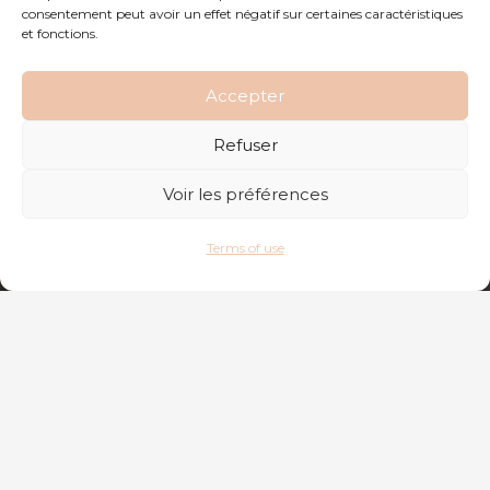
consentement peut avoir un effet négatif sur certaines caractéristiques
et fonctions.
Accepter
Refuser
Voir les préférences
Terms of use
Come and
taste our