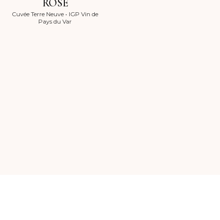
ROSÉ
Cuvée Terre Neuve
•
IGP Vin de
Pays du Var