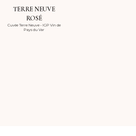
TERRE NEUVE
ROSÉ
Cuvée Terre Neuve
•
IGP Vin de
Pays du Var