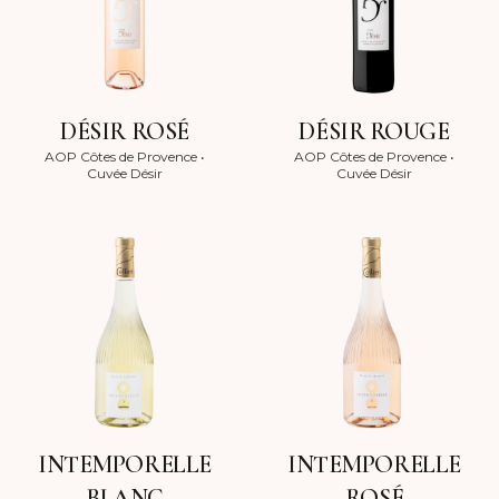
DÉSIR ROSÉ
DÉSIR ROUGE
AOP Côtes de Provence
•
AOP Côtes de Provence
•
Cuvée Désir
Cuvée Désir
INTEMPORELLE
INTEMPORELLE
BLANC
ROSÉ