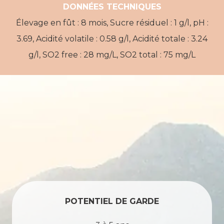
DONNÉES TECHNIQUES
Élevage en fût : 8 mois, Sucre résiduel : 1 g/l, pH :
3.69, Acidité volatile : 0.58 g/l, Acidité totale : 3.24
g/l, SO2 free : 28 mg/L, SO2 total : 75 mg/L
POTENTIEL DE GARDE