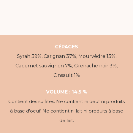
CÉPAGES
Syrah 39%, Carignan 37%, Mourvèdre 13%,
Cabernet sauvignon 7%, Grenache noir 3%,
Cinsault 1%
VOLUME :
14,5 %
Contient des sulfites. Ne contient ni oeuf ni produits
à base d'oeuf. Ne contient ni lait ni produits à base
de lait.