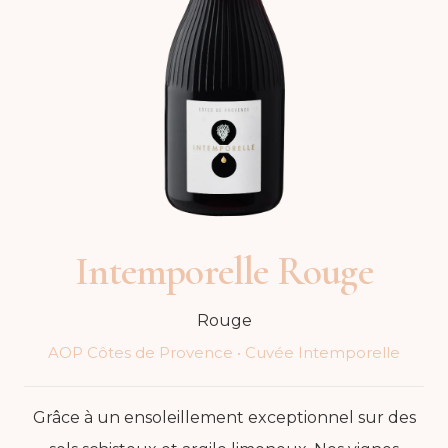
Intemporelle Rouge
Rouge
AOP Côtes de Provence
•
Cuvée Intemporelle
Grâce à un ensoleillement exceptionnel sur des