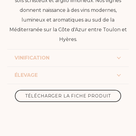
sols schisteux et argilo limoneux. Nos vignes
donnent naissance à des vins modernes,
lumineux et aromatiques au sud de la
Méditerranée sur la Côte d'Azur entre Toulon et
Hyères.
VINIFICATION
ÉLEVAGE
TÉLÉCHARGER LA FICHE PRODUIT